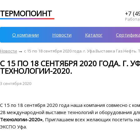
ТЕРМОПОИНТ
+7 (4
Работае
О компании
Новости
Каталог
Сертифик
→
Новости
с 15 по 18 сентября 2020 года. г. Уфа.Выставка Газ.Нефть.
С 15 ПО 18 СЕНТЯБРЯ 2020 ГОДА. Г. 
ТЕХНОЛОГИИ-2020.
3 сентября 2020
С 15 по 18 сентября 2020 года наша компания совмесно с к
28 международной выставке технологий и оборудования дл
Технологии-2020»
, Приглашаем всех желающих посетить наш
ЭКСПО Уфа.