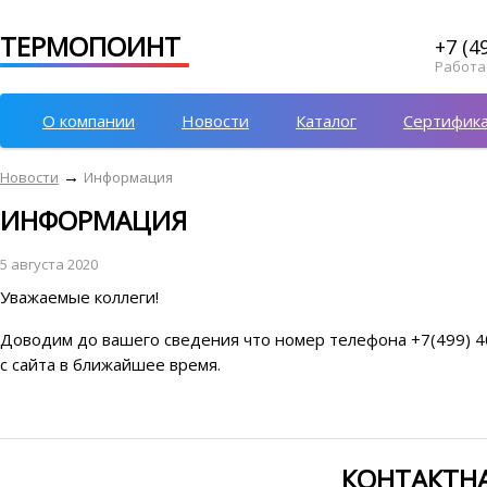
ТЕРМОПОИНТ
+7 (4
Работае
О компании
Новости
Каталог
Сертифик
→
Новости
Информация
ИНФОРМАЦИЯ
5 августа 2020
Уважаемые коллеги!
Доводим до вашего сведения что номер телефона +7(499) 4
с сайта в ближайшее время.
КОНТАКТН