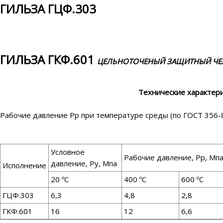
ГИЛЬЗА ГЦФ.303
ГИЛЬЗА ГКФ.601
ЦЕЛЬНОТОЧЕНЫЙ ЗАЩИТНЫЙ ЧЕ
Технические характери
Рабочие давление Рр при температуре среды (по ГОСТ 356-8
Условное
Рабочие давление, Рр, Мп
давление, Ру, Мпа
Исполнение
20 ºС
400 ºС
600 ºС
ГЦФ.303
6,3
4,8
2,8
ГКФ.601
16
12
6,6