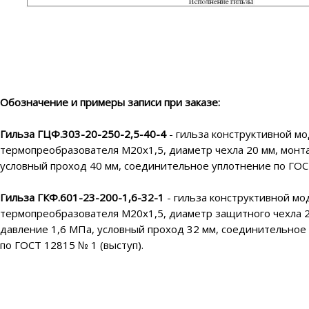
Обозначение и примеры записи при заказе:
Гильза ГЦФ.303-20-250-2,5-40-4
- гильза конструктивной м
термопреобразователя М20х1,5, диаметр чехла 20 мм,
монт
условный проход
40 мм,
соединительное уплотнение по ГОСТ
Гильза ГКФ.601-23-200-1,6-32-1
- гильза конструктивной м
термопреобразователя М20х1,5, диаметр защитного чехла 2
давление 1,6 МПа, условный проход 32 мм, соединительное
по ГОСТ 12815 № 1 (выступ).