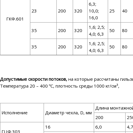
6,3;
23
200
320
10,0;
25
40
16,0
ГКФ.601
1,6; 2,5;
35
200
320
50
80
4,0; 6,3
1,6; 2,5;
35
200
320
50
80
4,0; 6,3
Допустимые скорости потоков,
на которые рассчитаны гильз
Температура 20 – 400 ºС, плотность среды 1000 кг/см³,
Длина монтажной 
Исполнение
Диаметр чехла, D, мм
200
25
16
6,0
4,
ГЦФ.303