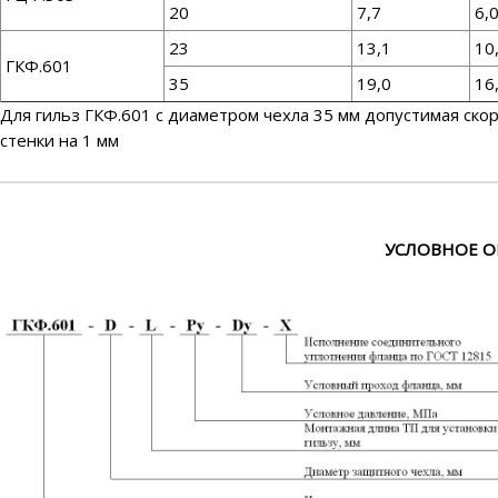
20
7,7
6,
23
13,1
10
ГКФ.601
35
19,0
16
Для гильз ГКФ.601 с диаметром чехла 35 мм допустимая ск
стенки на 1 мм
УСЛОВНОЕ О