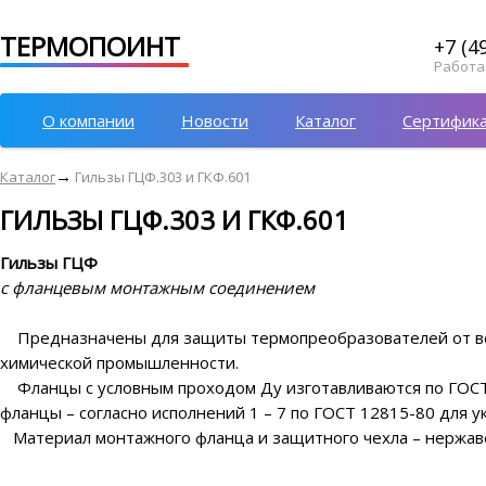
ТЕРМОПОИНТ
+7 (4
Работае
О компании
Новости
Каталог
Сертифик
→
Каталог
Гильзы ГЦФ.303 и ГКФ.601
ГИЛЬЗЫ ГЦФ.303 И ГКФ.601
Гильзы ГЦФ
с фланцевым монтажным соединением
Предназначены для защиты термопреобразователей от во
химической промышленности.
Фланцы с условным проходом Ду изготавливаются по ГОСТ 
фланцы – согласно исполнений 1 – 7 по ГОСТ 12815-80 для у
Материал монтажного фланца и защитного чехла – нержав