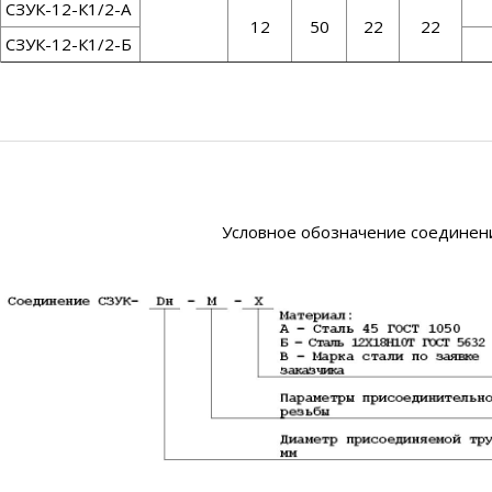
СЗУК-12-К1/2-А
12
50
22
22
СЗУК-12-К1/2-Б
Условное обозначение соединени