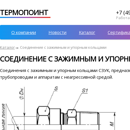
ТЕРМОПОИНТ
+7 (4
Работае
О компании
Новости
Каталог
Сертифик
→
Каталог
Соединение с зажимным и упорным кольцами
СОЕДИНЕНИЕ С ЗАЖИМНЫМ И УПОР
Соединения с зажимным и упорным кольцами СЗУК, предназ
трубопроводам и аппаратам с неагрессивной средой.