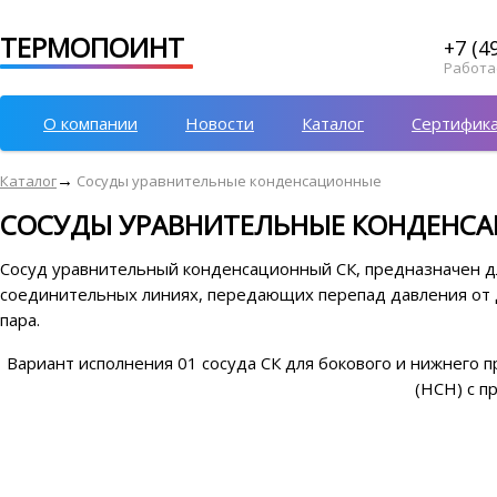
ТЕРМОПОИНТ
+7 (4
Работае
О компании
Новости
Каталог
Сертифик
→
Каталог
Сосуды уравнительные конденсационные
СОСУДЫ УРАВНИТЕЛЬНЫЕ КОНДЕНС
Сосуд уравнительный конденсационный СК, предназначен дл
соединительных линиях, передающих перепад давления от 
пара.
Вариант исполнения 01 сосуда СК для бокового и нижнего 
(НСН) с п