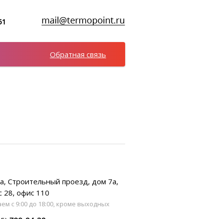
51
Обратная связь
а, Строительный проезд, дом 7а,
с 28, офис 110
ем с 9:00 до 18:00, кроме выходных