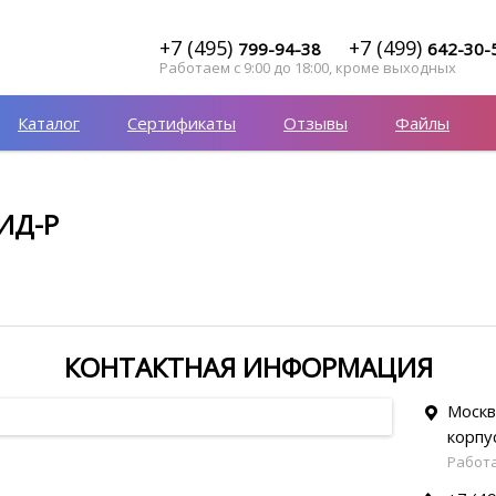
+7 (495)
+7 (499)
799-94-38
642-30-
Работаем с 9:00 до 18:00, кроме выходных
Каталог
Сертификаты
Отзывы
Файлы
ИД-Р
КОНТАКТНАЯ ИНФОРМАЦИЯ
Москв
корпу
Работа