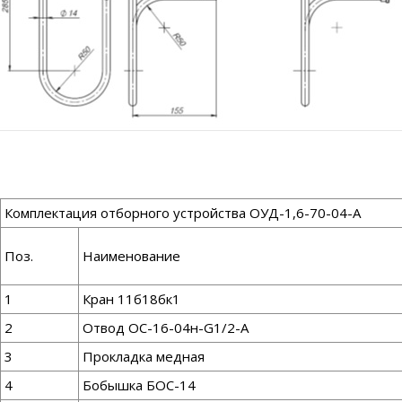
Комплектация отборного устройства ОУД-1,6-70-04-А
Поз.
Наименование
1
Кран 11б18бк1
2
Отвод ОС-16-04н-G1/2-А
3
Прокладка медная
4
Бобышка БОС-14