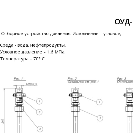
ОУД-
Отборное устройство давления: Исполнение – угловое,
Среда - вода, нефтепродукты,
Условное давление – 1,6 МПа,
Температура – 70? С.