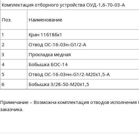
Комплектация отборного устройства ОУД-1,6-70-03-А
Поз.
Наименование
1
Кран 11б18бк1
2
Отвод ОС-16-03н-G1/2-А
3
Прокладка медная
4
Бобышка БОС-14
5
Отвод ОС-16-03нн-G1/2-М20х1,5-А
6
Бобышка 3/28-50-М20х1,5
Примечание – Возможна комплектация отводов исполнения 03
заказчика.