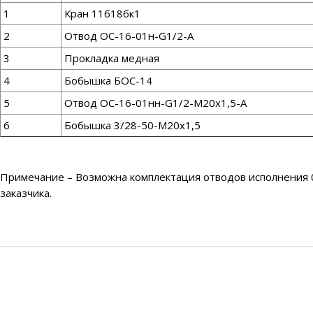
1
Кран 11б18бк1
2
Отвод ОС-16-01н-G1/2-А
3
Прокладка медная
4
Бобышка БОС-14
5
Отвод ОС-16-01нн-G1/2-М20х1,5-А
6
Бобышка 3/28-50-М20х1,5
Примечание – Возможна комплектация отводов исполнения 01
заказчика.