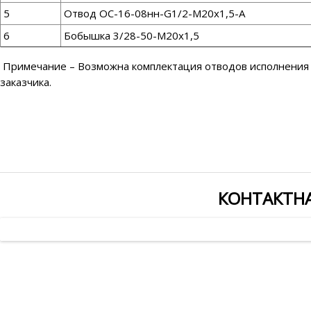
5
Отвод ОС-16-08нн-G1/2-М20х1,5-А
6
Бобышка 3/28-50-М20х1,5
Примечание – Возможна комплектация отводов исполнения 08
заказчика.
КОНТАКТН