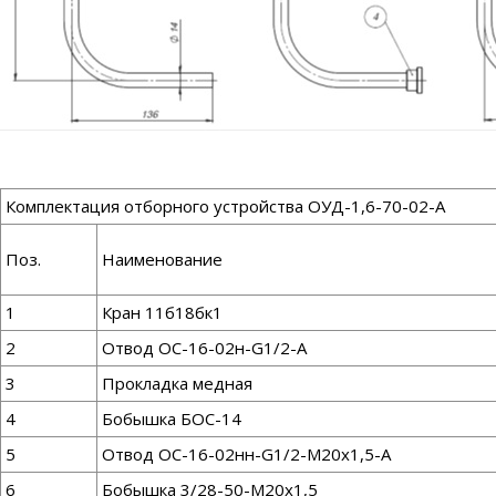
Комплектация отборного устройства ОУД-1,6-70-02-А
Поз.
Наименование
1
Кран 11б18бк1
2
Отвод ОС-16-02н-G1/2-А
3
Прокладка медная
4
Бобышка БОС-14
5
Отвод ОС-16-02нн-G1/2-М20х1,5-А
6
Бобышка 3/28-50-М20х1,5