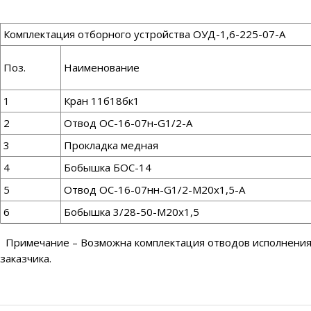
Комплектация отборного устройства ОУД-1,6-225-07-А
Поз.
Наименование
1
Кран 11б18бк1
2
Отвод ОС-16-07н-G1/2-А
3
Прокладка медная
4
Бобышка БОС-14
5
Отвод ОС-16-07нн-G1/2-М20х1,5-А
6
Бобышка 3/28-50-М20х1,5
Примечание – Возможна комплектация отводов исполнения 0
заказчика.