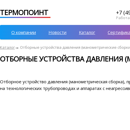
ТЕРМОПОИНТ
+7 (4
Работае
О компании
Новости
Каталог
Сертифик
→
Каталог
Отборные устройства давления (манометрические сборки
ОТБОРНЫЕ УСТРОЙСТВА ДАВЛЕНИЯ (
Отборное устройство давления (манометрическая сборка), 
на технологических трубопроводах и аппаратах с неагрессив