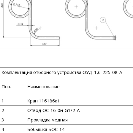
Комплектация отборного устройства ОУД-1,6-225-08-А
Поз.
Наименование
1
Кран 11б18бк1
2
Отвод ОС-16-0н-G1/2-А
3
Прокладка медная
4
Бобышка БОС-14