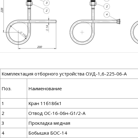
Комплектация отборного устройства ОУД-1,6-225-06-А
Поз.
Наименование
1
Кран 11б18бк1
2
Отвод ОС-16-06н-G1/2-А
3
Прокладка медная
4
Бобышка БОС-14