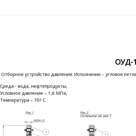
ОУД-1
Отборное устройство давления: Исполнение – угловое петл
Среда - вода, нефтепродукты,
Условное давление – 1,6 МПа,
Температура – 70? С.