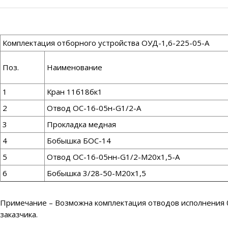
Комплектация отборного устройства ОУД-1,6-225-05-А
Поз.
Наименование
1
Кран 11б18бк1
2
Отвод ОС-16-05н-G1/2-А
3
Прокладка медная
4
Бобышка БОС-14
5
Отвод ОС-16-05нн-G1/2-М20х1,5-А
6
Бобышка 3/28-50-М20х1,5
Примечание – Возможна комплектация отводов исполнения 05
заказчика.