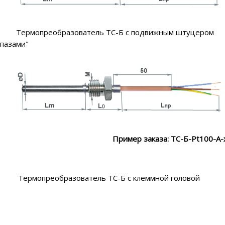
Термопреобразователь ТС-Б с подвижным штуцером Т
пазами"
Пример заказа: ТС-Б-Pt100-А-
Термопреобразователь ТС-Б с клеммной голово