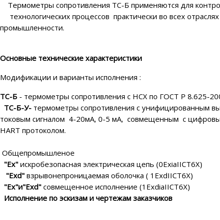
Термометры сопротивления ТС-Б применяются для
технологических процессов практически во всех отраслях
промышленнос
Основные технические характеристики
Модификации и варианты исполнения :
ТС-Б
- термометры сопротивления с НСХ по ГОСТ Р 8
ТС-Б-У-
термометры сопротивления с унифицированным в
токовым сигналом 4-20мА, 0-5 мА, совмещенным с 
HART протокол
Общепромышле
"Ех"
искробезопасная электрическая цепь (0Exi
"Exd"
взрывонепроницаемая оболочка ( 1Ex
"Ех"и"Exd"
совмещенное исполнение (1Exdi
Исполнение по эскизам и чертежам заказчиков